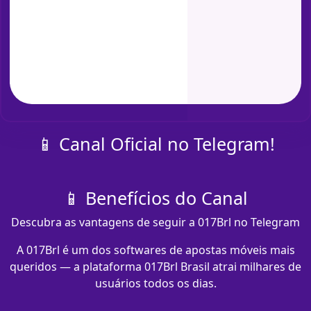
📱 Canal Oficial no Telegram!
📱 Benefícios do Canal
Descubra as vantagens de seguir a 017Brl no Telegram
A 017Brl é um dos softwares de apostas móveis mais
queridos — a plataforma 017Brl Brasil atrai milhares de
usuários todos os dias.