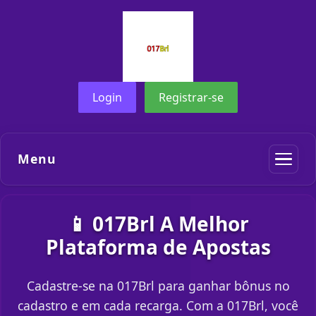
Login
Registrar-se
Menu
📱 017Brl A Melhor
Plataforma de Apostas
Cadastre-se na 017Brl para ganhar bônus no
cadastro e em cada recarga. Com a 017Brl, você