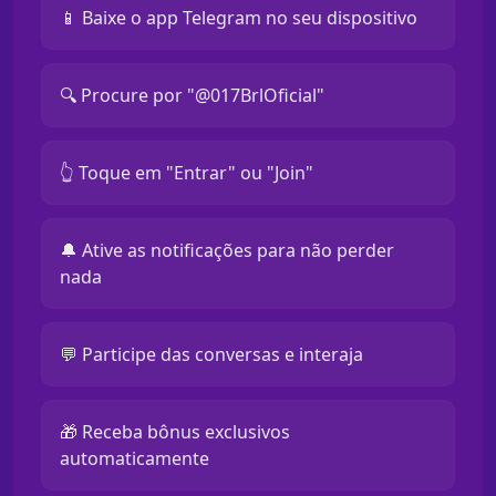
📱 Baixe o app Telegram no seu dispositivo
🔍 Procure por "@017BrlOficial"
👆 Toque em "Entrar" ou "Join"
🔔 Ative as notificações para não perder
nada
💬 Participe das conversas e interaja
🎁 Receba bônus exclusivos
automaticamente