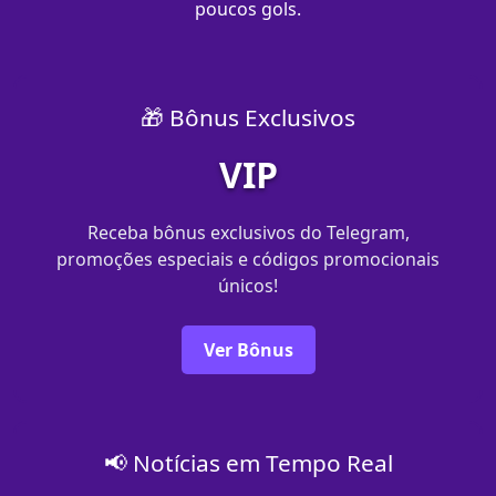
poucos gols.
🎁 Bônus Exclusivos
VIP
Receba bônus exclusivos do Telegram,
promoções especiais e códigos promocionais
únicos!
Ver Bônus
📢 Notícias em Tempo Real