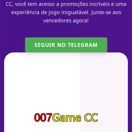
CC, você tem acesso a promoções incríveis e uma
experiência de jogo inigualável. Junte-se aos
vencedores agora!
SEGUIR NO TELEGRAM