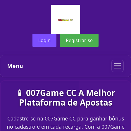
Login
Registrar-se
Menu
📱 007Game CC A Melhor
Plataforma de Apostas
Cadastre-se na 007Game CC para ganhar bônus
no cadastro e em cada recarga. Com a 007Game