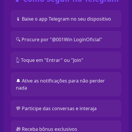
📱 Baixe o app Telegram no seu dispositivo
🔍 Procure por "@001Win LoginOficial"
👆 Toque em "Entrar" ou "Join"
🔔 Ative as notificações para não perder
nada
💬 Participe das conversas e interaja
🎁 Receba bônus exclusivos