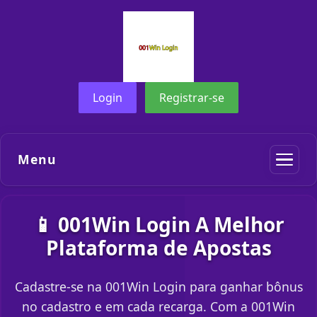
Login
Registrar-se
Menu
📱 001Win Login A Melhor
Plataforma de Apostas
Cadastre-se na 001Win Login para ganhar bônus
no cadastro e em cada recarga. Com a 001Win