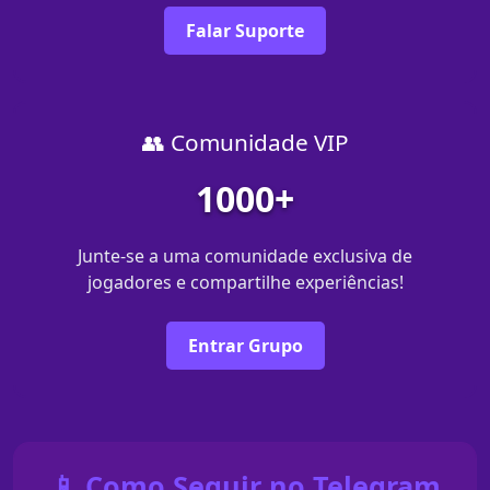
Falar Suporte
👥 Comunidade VIP
1000+
Junte-se a uma comunidade exclusiva de
jogadores e compartilhe experiências!
Entrar Grupo
📱 Como Seguir no Telegram