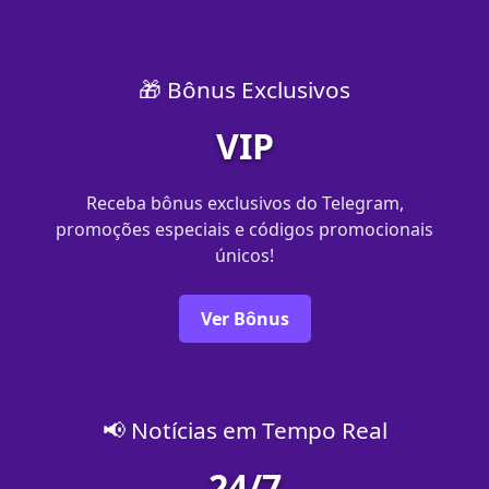
🎁 Bônus Exclusivos
VIP
Receba bônus exclusivos do Telegram,
promoções especiais e códigos promocionais
únicos!
Ver Bônus
📢 Notícias em Tempo Real
24/7